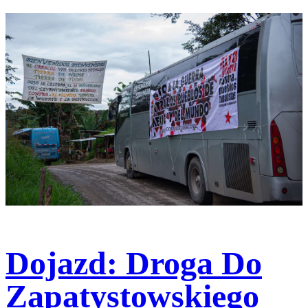
Dojazd: Droga Do
Zapatystowskiego