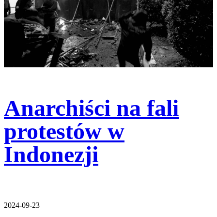
Anarchiści na fali
protestów w
Indonezji
2024-09-23