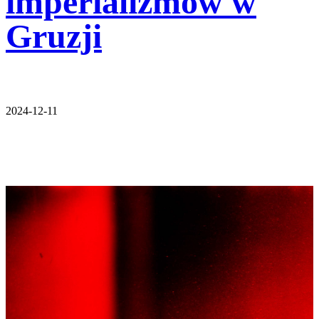
imperializmów w
Gruzji
2024-12-11