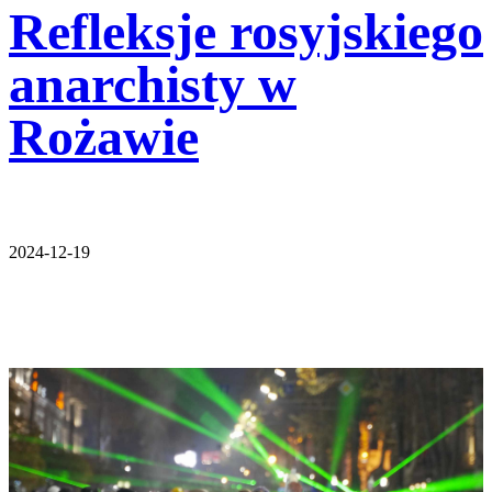
Refleksje rosyjskiego
anarchisty w
Rożawie
2024-12-19