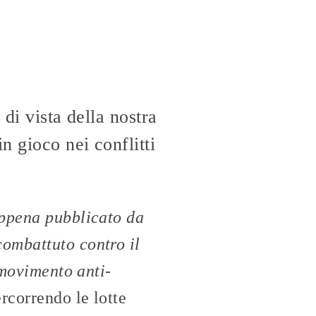
di vista della nostra
n gioco nei conflitti
ppena pubblicato da
ombattuto contro il
 movimento anti-
rcorrendo le lotte