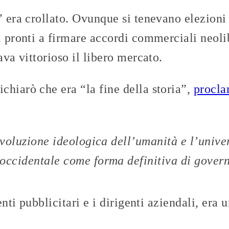
” era crollato. Ovunque si tenevano elezioni
i pronti a firmare accordi commerciali neolib
ava vittorioso il libero mercato.
hiarò che era “la fine della storia”,
procl
’evoluzione ideologica dell’umanità e l’unive
 occidentale come forma definitiva di gover
genti pubblicitari e i dirigenti aziendali, er