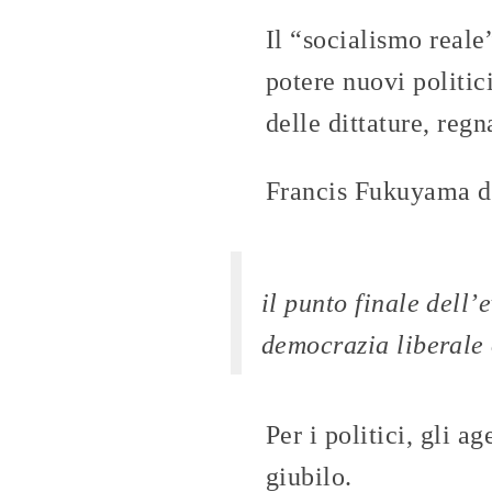
Il “socialismo reale
potere nuovi politic
delle dittature, regn
Francis Fukuyama dic
il punto finale dell
democrazia liberale
Per i politici, gli a
giubilo.