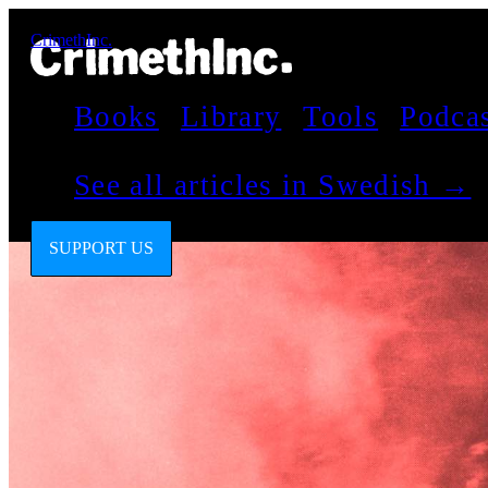
CrimethInc.
Books
Library
Tools
Podca
See all articles in Swedish →
SUPPORT US