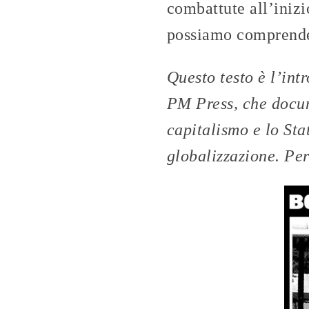
combattute all’inizio
possiamo comprendere
Questo testo è l’int
PM Press, che docu
capitalismo e lo Sta
globalizzazione. Per