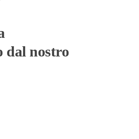
a
o dal nostro