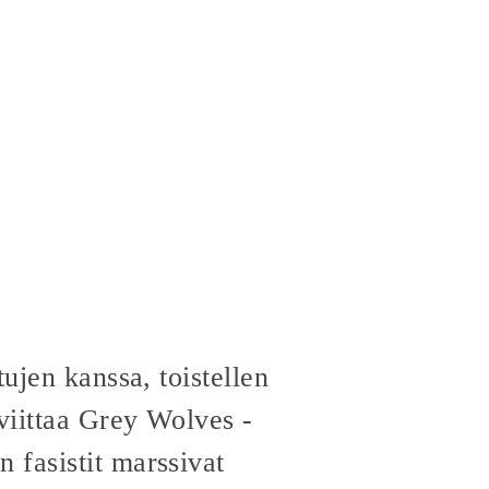
ujen kanssa, toistellen
viittaa Grey Wolves -
 fasistit marssivat