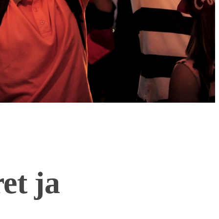
et ja