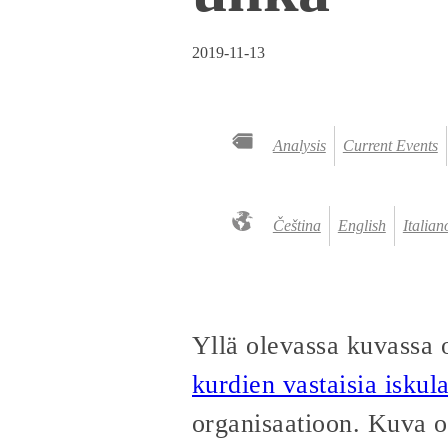
2019-11-13
Analysis
Current Events
Čeština
English
Italian
Yllä olevassa kuvassa o
kurdien vastaisia iskul
organisaatioon. Kuva o