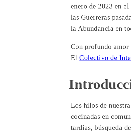
enero de 2023 en el 
las Guerreras pasad
la Abundancia en to
Con profundo amor 
El
Colectivo de Int
Introducc
Los hilos de nuestra
cocinadas en comuni
tardías, búsqueda d