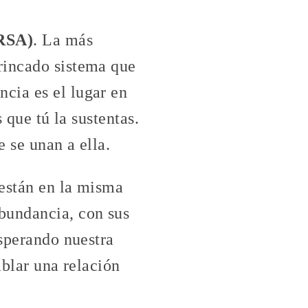
(RSA)
. La más
rincado sistema que
cia es el lugar en
 que tú la sustentas.
e se unan a ella.
 están en la misma
bundancia, con sus
esperando nuestra
ablar una relación