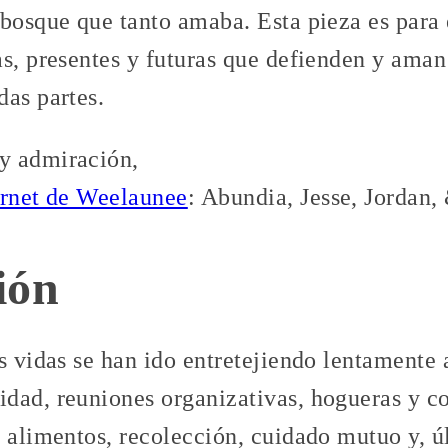
bosque que tanto amaba. Esta pieza es para e
as, presentes y futuras que defienden y ama
das partes.
y admiración,
ernet de Weelaunee
: Abundia, Jesse, Jordan
ión
s vidas se han ido entretejiendo lentamente
dad, reuniones organizativas, hogueras y c
e alimentos, recolección, cuidado mutuo y, ú