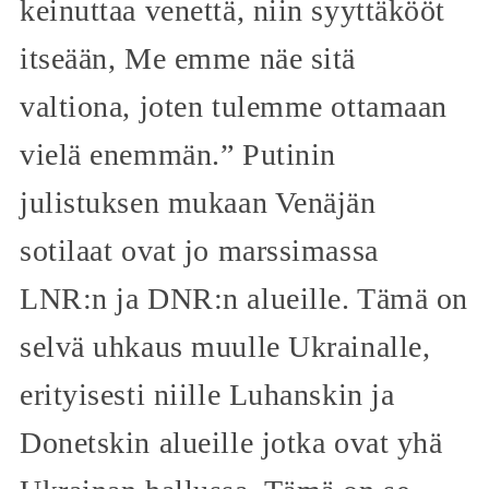
keinuttaa venettä, niin syyttäkööt
itseään, Me emme näe sitä
valtiona, joten tulemme ottamaan
vielä enemmän.” Putinin
julistuksen mukaan Venäjän
sotilaat ovat jo marssimassa
LNR:n ja DNR:n alueille. Tämä on
selvä uhkaus muulle Ukrainalle,
erityisesti niille Luhanskin ja
Donetskin alueille jotka ovat yhä