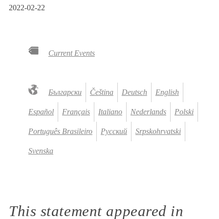
2022-02-22
Current Events
Български
Čeština
Deutsch
English
Español
Français
Italiano
Nederlands
Polski
Português Brasileiro
Русский
Srpskohrvatski
Svenska
This statement appeared in