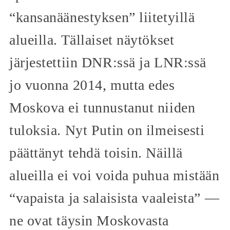
“kansanäänestyksen” liitetyillä
alueilla. Tällaiset näytökset
järjestettiin DNR:ssä ja LNR:ssä
jo vuonna 2014, mutta edes
Moskova ei tunnustanut niiden
tuloksia. Nyt Putin on ilmeisesti
päättänyt tehdä toisin. Näillä
alueilla ei voi voida puhua mistään
“vapaista ja salaisista vaaleista” —
ne ovat täysin Moskovasta