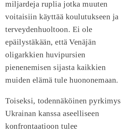
miljardeja ruplia jotka muuten
voitaisiin käyttää koulutukseen ja
terveydenhuoltoon. Ei ole
epäilystäkään, että Venäjän
oligarkkien huvipursien
pienenemisen sijasta kaikkien
muiden elämä tule huononemaan.
Toiseksi, todennäköinen pyrkimys
Ukrainan kanssa aseelliseen
konfrontaatioon tulee