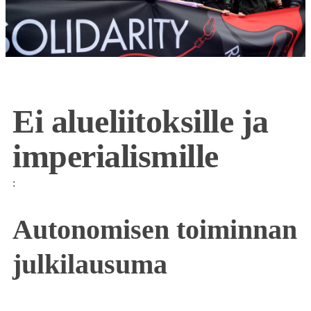
Ei alueliitoksille ja
imperialismille
:
Autonomisen toiminnan
julkilausuma