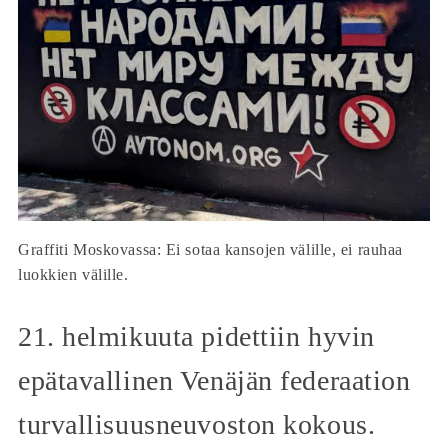
Graffiti Moskovassa: Ei sotaa kansojen välille, ei rauhaa
luokkien välille.
21. helmikuuta pidettiin hyvin
epätavallinen Venäjän federaation
turvallisuusneuvoston kokous.