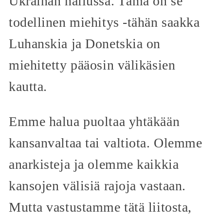
Ukrainan hallussa. Tämä on se
todellinen miehitys -tähän saakka
Luhanskia ja Donetskia on
miehitetty pääosin välikäsien
kautta.
Emme halua puoltaa yhtäkään
kansanvaltaa tai valtiota. Olemme
anarkisteja ja olemme kaikkia
kansojen välisiä rajoja vastaan.
Mutta vastustamme tätä liitosta,