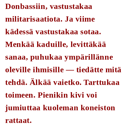
Donbassiin, vastustakaa
militarisaatiota. Ja viime
kädessä vastustakaa sotaa.
Menkää kaduille, levittäkää
sanaa, puhukaa ympärillänne
oleville ihmisille — tiedätte mitä
tehdä. Älkää vaietko. Tarttukaa
toimeen. Pienikin kivi voi
jumiuttaa kuoleman koneiston
rattaat.