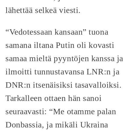
lähettää selkeä viesti.
“Vedotessaan kansaan” tuona
samana iltana Putin oli kovasti
samaa mieltä pyyntöjen kanssa ja
ilmoitti tunnustavansa LNR:n ja
DNR:n itsenäisiksi tasavalloiksi.
Tarkalleen ottaen hän sanoi
seuraavasti: “Me otamme palan
Donbassia, ja mikäli Ukraina