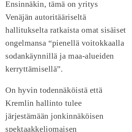
Ensinnäkin, tämä on yritys
Venäjän autoritääriseltä
hallitukselta ratkaista omat sisäiset
ongelmansa “pienellä voitokkaalla
sodankäynnillä ja maa-alueiden
kerryttämisellä”.
On hyvin todennäköistä että
Kremlin hallinto tulee
järjestämään jonkinnäköisen
spektaakkeliomaisen