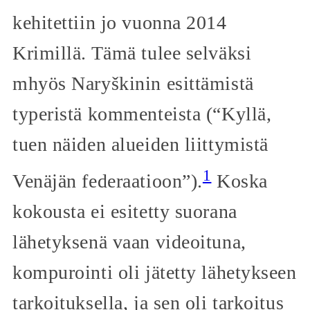
kehitettiin jo vuonna 2014
Krimillä. Tämä tulee selväksi
mhyös Naryškinin esittämistä
typeristä kommenteista (“Kyllä,
tuen näiden alueiden liittymistä
1
Venäjän federaatioon”).
Koska
kokousta ei esitetty suorana
lähetyksenä vaan videoituna,
kompurointi oli jätetty lähetykseen
tarkoituksella, ja sen oli tarkoitus