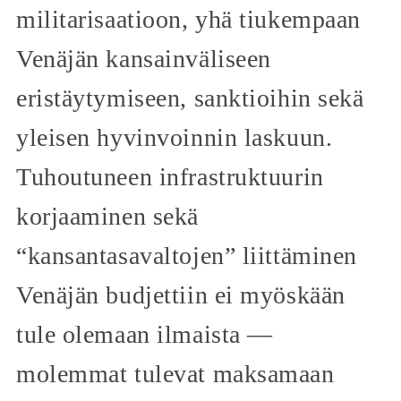
militarisaatioon, yhä tiukempaan
Venäjän kansainväliseen
eristäytymiseen, sanktioihin sekä
yleisen hyvinvoinnin laskuun.
Tuhoutuneen infrastruktuurin
korjaaminen sekä
“kansantasavaltojen” liittäminen
Venäjän budjettiin ei myöskään
tule olemaan ilmaista —
molemmat tulevat maksamaan