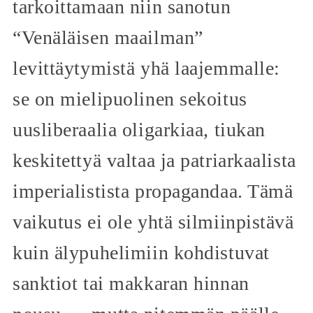
tarkoittamaan niin sanotun
“Venäläisen maailman”
levittäytymistä yhä laajemmalle:
se on mielipuolinen sekoitus
uusliberaalia oligarkiaa, tiukan
keskitettyä valtaa ja patriarkaalista
imperialistista propagandaa. Tämä
vaikutus ei ole yhtä silmiinpistävä
kuin älypuhelimiin kohdistuvat
sanktiot tai makkaran hinnan