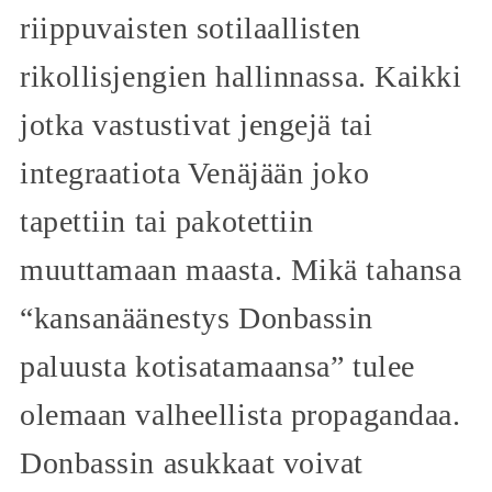
riippuvaisten sotilaallisten
rikollisjengien hallinnassa. Kaikki
jotka vastustivat jengejä tai
integraatiota Venäjään joko
tapettiin tai pakotettiin
muuttamaan maasta. Mikä tahansa
“kansanäänestys Donbassin
paluusta kotisatamaansa” tulee
olemaan valheellista propagandaa.
Donbassin asukkaat voivat