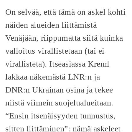
On selvää, että tämä on askel kohti
näiden alueiden liittämistä
Venäjään, riippumatta siitä kuinka
valloitus virallistetaan (tai ei
virallisteta). Itseasiassa Kreml
lakkaa näkemästä LNR:n ja
DNR:n Ukrainan osina ja tekee
niistä viimein suojelualueitaan.
“Ensin itsenäisyyden tunnustus,
sitten liittäminen”: nämä askeleet