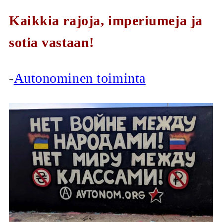
Kaikkia rajoja, imperiumeja ja
sotia vastaan!
-
Autonominen toiminta