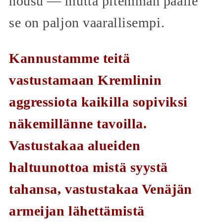
nousu — mutta pitemmän päälle
se on paljon vaarallisempi.
Kannustamme teitä
vastustamaan Kremlinin
aggressiota kaikilla sopiviksi
näkemillänne tavoilla.
Vastustakaa alueiden
haltuunottoa mistä syystä
tahansa, vastustakaa Venäjän
armeijan lähettämistä